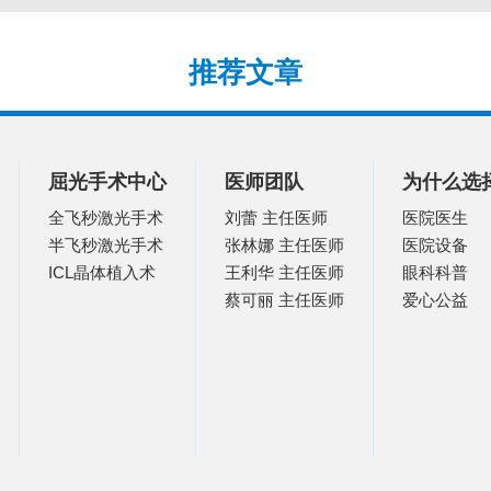
推荐文章
屈光手术中心
医师团队
为什么选
全飞秒激光手术
刘蕾 主任医师
医院医生
半飞秒激光手术
张林娜 主任医师
医院设备
ICL晶体植入术
王利华 主任医师
眼科科普
蔡可丽 主任医师
爱心公益