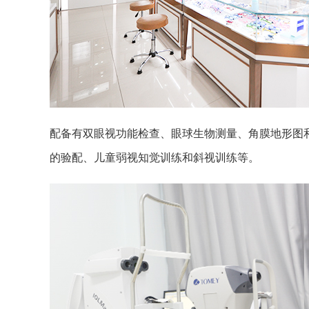
配备有双眼视功能检查、眼球生物测量、角膜地形图
的验配、儿童弱视知觉训练和斜视训练等。