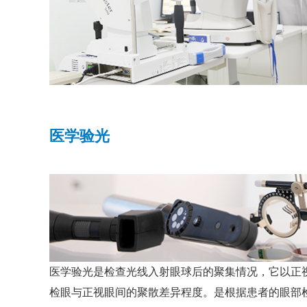
医学验光
医学验光是检查光线入射眼球后的聚集情况，它以正
检眼与正视眼间的聚散差异程度。是根据患者的眼部