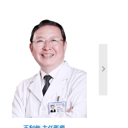
王利华 主任医师