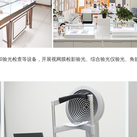
和验光检查等设备，开展视网膜检影验光、综合验光仪验光、角膜