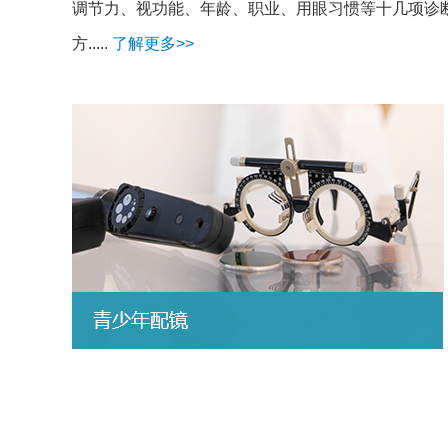
调节力、视功能、年龄、职业、用眼习惯等十几项诊
方.....
了解更多>>