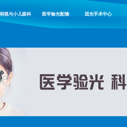
弱视与小儿眼科
医学验光配镜
屈光手术中心