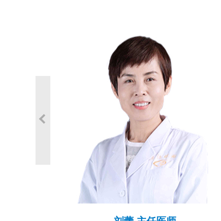
刘蕾 主任医师