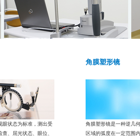
角膜塑形镜
视眼状态为标准，测出受
角膜塑形镜是一种逆几
检查、屈光状态、眼位、
区域的弧度在一定范围