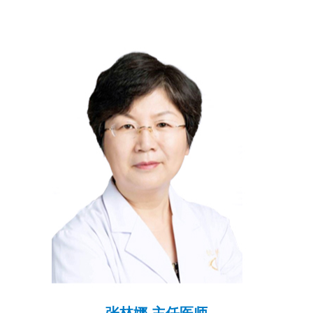
张林娜 主任医师