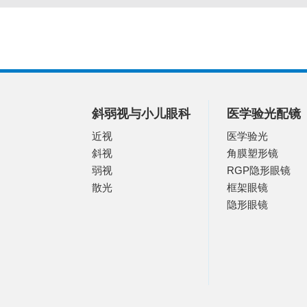
斜弱视与小儿眼科
医学验光配镜
近视
医学验光
斜视
角膜塑形镜
弱视
RGP隐形眼镜
散光
框架眼镜
隐形眼镜