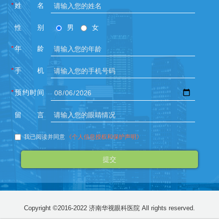
*
姓名
性别
男
女
*
年龄
*
手机
*
预约时间
留言
我已阅读并同意
《个人信息授权和保护声明》
Copyright ©2016-2022 济南华视眼科医院 All rights reserved.