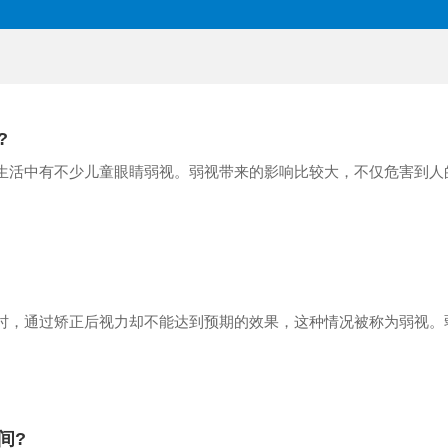
?
生活中有不少儿童眼睛弱视。弱视带来的影响比较大，不仅危害到人的
时，通过矫正后视力却不能达到预期的效果，这种情况被称为弱视。弱
间?