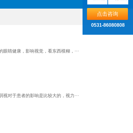
点击咨询
0531-86080808
眼睛健康，影响视觉，看东西模糊，···
视对于患者的影响是比较大的，视力···