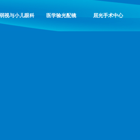
弱视与小儿眼科
医学验光配镜
屈光手术中心