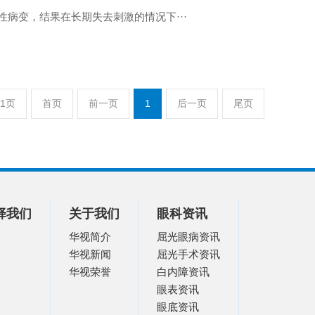
病变，结果在长期失去刺激的情况下···
/1页
首页
前一页
1
后一页
尾页
择我们
关于我们
眼科资讯
华视简介
屈光眼病资讯
华视新闻
屈光手术资讯
华视荣誉
白内障资讯
眼表资讯
眼底资讯