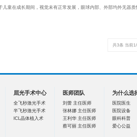
于儿童在成长期间，视觉未有正常发展，眼球内部、外部均外无器质性
共3条 当前1
屈光手术中心
医师团队
为什么选
全飞秒激光手术
刘蕾 主任医师
医院医生
半飞秒激光手术
张林娜 主任医师
医院设备
ICL晶体植入术
王利华 主任医师
眼科科普
蔡可丽 主任医师
爱心公益