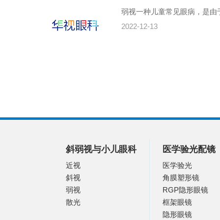
弱视一种儿童常见眼病，是由
2022-12-13
斜弱视与小儿眼科
医学验光配镜
近视
医学验光
斜视
角膜塑形镜
弱视
RGP隐形眼镜
散光
框架眼镜
隐形眼镜